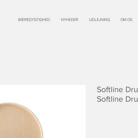
BÆREDYGTIGHED
NYHEDER
UDLEJNING
OM OS
Softline Dr
Softline Dr