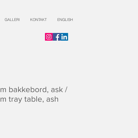
GALLERI
KONTAKT
ENGLISH
um bakkebord, ask /
um tray table, ash