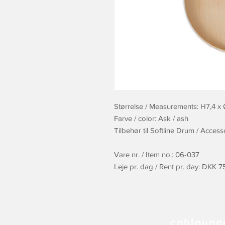
Størrelse / Measurements: H7,4 x
Farve / color: Ask / ash
Tilbehør til Softline Drum / Access
Vare nr. / Item no.: 06-037
Leje pr. dag / Rent pr. day: DKK 
cphloung