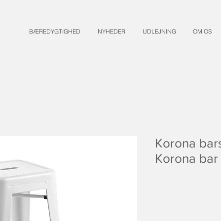
BÆREDYGTIGHED
NYHEDER
UDLEJNING
OM OS
Korona bars
Korona bar 