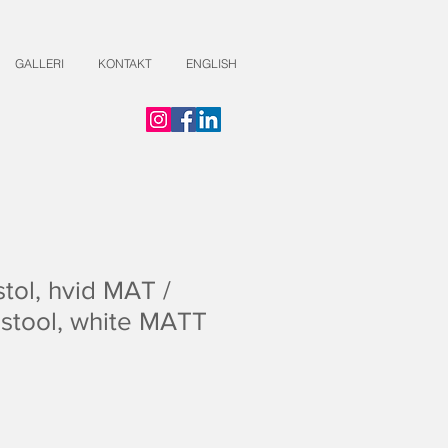
GALLERI
KONTAKT
ENGLISH
tol, hvid MAT /
stool, white MATT