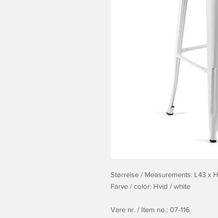
Størrelse / Measurements: L43 x 
Farve / color: Hvid / white
Vare nr. / Item no.: 07-116