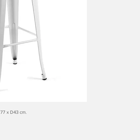
H77 x D43 cm.