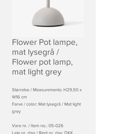
Flower Pot lampe,
mat lysegrå /
Flower pot lamp,
mat light grey
Størrelse / Measurements: H29,50 x
W16 cm
Farve / color: Mat lysegrå / Mat light
grey
Vare nr. / Item no.: 05-026
Leje pr. dag / Rent pr. day: DKK