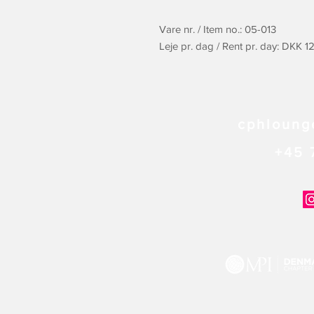
Vare nr. / Item no.: 05-013
Leje pr. dag / Rent pr. day: DKK 
cphloung
+45 