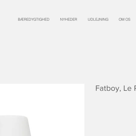
BÆREDYGTIGHED
NYHEDER
UDLEJNING
OM OS
Fatboy, Le 