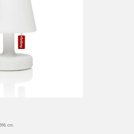
Ø16 cm.