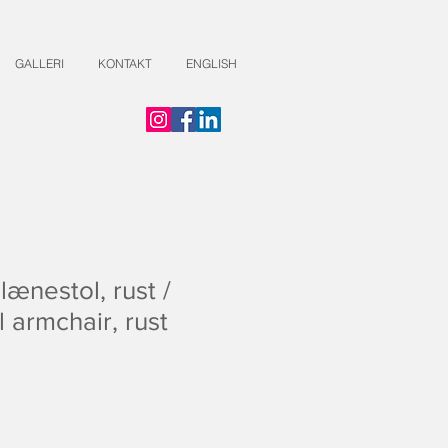
GALLERI
KONTAKT
ENGLISH
lænestol, rust /
 armchair, rust