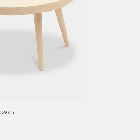
 Ø69 cm