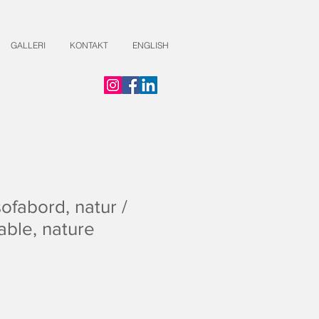
GALLERI
KONTAKT
ENGLISH
sofabord, natur /
able, nature